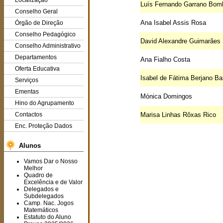
Localização
Luís Fernando Garrano Bom
Conselho Geral
Ana Isabel Assis Rosa
Órgão de Direção
Conselho Pedagógico
David Alexandre Guimarães S
Conselho Administrativo
Departamentos
Ana Fialho Costa
Oferta Educativa
Isabel de Fátima Berjano Ba
Serviços
Ementas
Mónica Domingos
Hino do Agrupamento
Contactos
Marisa Linhas Rôxas Rico
Enc. Proteção Dados
Alunos
Vamos Dar o Nosso
Melhor
Quadro de
Excelência e de Valor
Delegados e
Subdelegados
Camp. Nac. Jogos
Matemáticos
Estatuto do Aluno