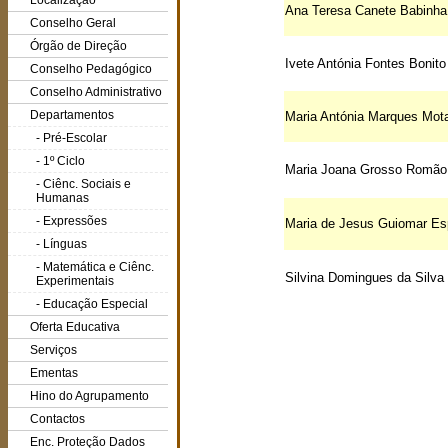
Localização
Ana Teresa Canete Babinha
Conselho Geral
Órgão de Direção
Ivete Antónia Fontes Bonito
Conselho Pedagógico
Conselho Administrativo
Departamentos
Ma
ria Antónia Marques Mota
- Pré-Escolar
- 1º Ciclo
Maria Joana Grosso Romão 
- Ciênc. Sociais e
Humanas
- Expressões
Maria de Jesus Guiomar Es
- Línguas
- Matemática e Ciênc.
Silvina Domingues da Silva
Experimentais
- Educação Especial
Oferta Educativa
Serviços
Ementas
Hino do Agrupamento
Contactos
Enc. Proteção Dados