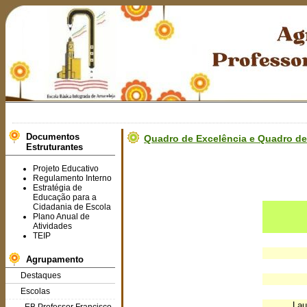
Documentos
Quadro de Excelência e Quadro de 
Estruturantes
Projeto Educativo
Regulamento Interno
Estratégia de
Educação para a
Cidadania de Escola
Plano Anual de
Atividades
TEIP
Agrupamento
Destaques
Escolas
Lau