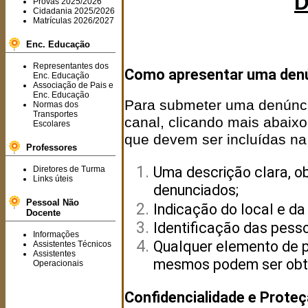
D
Provas 2025/2026
Cidadania 2025/2026
Matrículas 2026/2027
Enc. Educação
Representantes dos
Como apresentar uma den
Enc. Educação
Associação de Pais e
Enc. Educação
Para submeter uma denúncia,
Normas dos
Transportes
canal, clicando mais abaixo
Escolares
que devem ser incluídas na
Professores
Uma descrição clara, ob
Diretores de Turma
Links úteis
denunciados;
Pessoal Não
Indicação do local e da
Docente
Identificação das pesso
Informações
Qualquer elemento de p
Assistentes Técnicos
Assistentes
mesmos podem ser obt
Operacionais
Confidencialidade e Prote