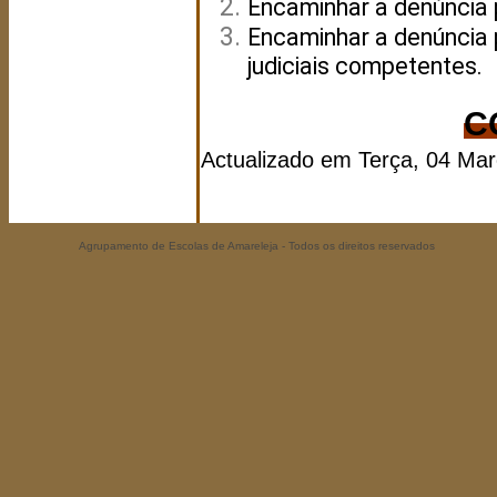
Encaminhar a denúncia 
Encaminhar a denúncia 
judiciais competentes.
C
Actualizado em Terça, 04 Ma
Agrupamento de Escolas de Amareleja - Todos os direitos reservados