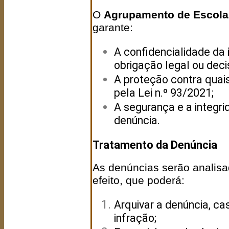
O
Agrupamento de Escolas
garante:
A confidencialidade da 
obrigação legal ou decis
A proteção contra quais
pela Lei n.º 93/2021;
A segurança e a integr
denúncia.
Tratamento da Denúncia
As denúncias serão analisa
efeito, que poderá:
Arquivar a denúncia, ca
infração;