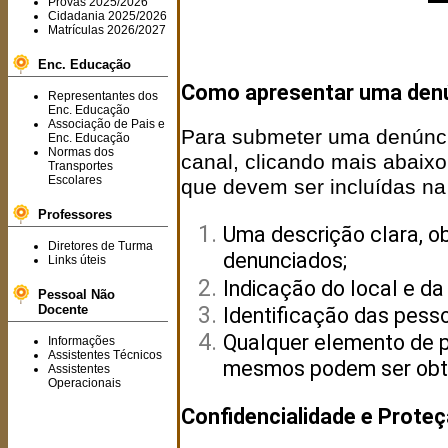
Provas 2025/2026
Cidadania 2025/2026
Matrículas 2026/2027
Enc. Educação
Como apresentar uma den
Representantes dos
Enc. Educação
Associação de Pais e
Para submeter uma denúncia,
Enc. Educação
Normas dos
canal, clicando mais abaixo
Transportes
Escolares
que devem ser incluídas na
Professores
Uma descrição clara, ob
Diretores de Turma
denunciados;
Links úteis
Indicação do local e da
Pessoal Não
Docente
Identificação das pesso
Qualquer elemento de p
Informações
Assistentes Técnicos
mesmos podem ser obt
Assistentes
Operacionais
Confidencialidade e Prote