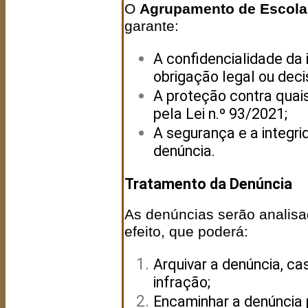
O
Agrupamento de Escolas
garante:
A confidencialidade da 
obrigação legal ou decis
A proteção contra quais
pela Lei n.º 93/2021;
A segurança e a integr
denúncia.
Tratamento da Denúncia
As denúncias serão analisa
efeito, que poderá:
Arquivar a denúncia, ca
infração;
Encaminhar a denúncia 