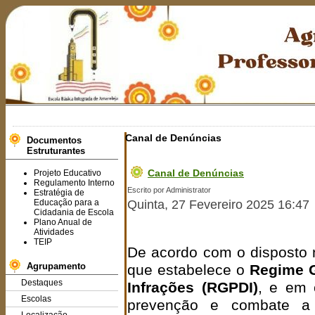
Canal de Denúncias
Documentos
Estruturantes
Canal de Denúncias
Projeto Educativo
Regulamento Interno
Escrito por Administrator
Estratégia de
Educação para a
Quinta, 27 Fevereiro 2025 16:47
Cidadania de Escola
Plano Anual de
Atividades
TEIP
De acordo com o disposto
Agrupamento
que estabelece o
Regime G
Destaques
Infrações (RGPDI)
, e em 
Escolas
prevenção e combate a 