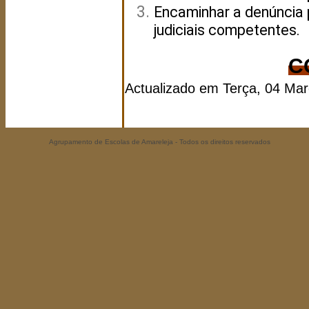
Encaminhar a denúncia 
judiciais competentes.
C
Actualizado em Terça, 04 Ma
Agrupamento de Escolas de Amareleja - Todos os direitos reservados