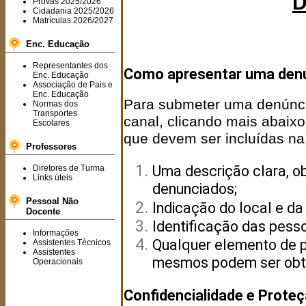
D
Provas 2025/2026
Cidadania 2025/2026
Matrículas 2026/2027
Enc. Educação
Representantes dos
Como apresentar uma den
Enc. Educação
Associação de Pais e
Enc. Educação
Para submeter uma denúncia,
Normas dos
Transportes
canal, clicando mais abaixo
Escolares
que devem ser incluídas na
Professores
Uma descrição clara, ob
Diretores de Turma
Links úteis
denunciados;
Pessoal Não
Indicação do local e da
Docente
Identificação das pesso
Informações
Qualquer elemento de p
Assistentes Técnicos
Assistentes
mesmos podem ser obt
Operacionais
Confidencialidade e Prote