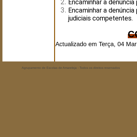
Encaminhar a denúncia 
Encaminhar a denúncia 
judiciais competentes.
C
Actualizado em Terça, 04 Ma
Agrupamento de Escolas de Amareleja - Todos os direitos reservados