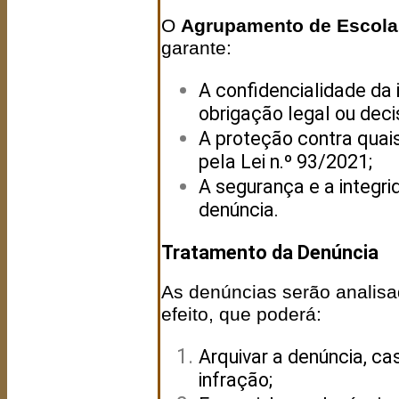
O
Agrupamento de Escolas
garante:
A confidencialidade da 
obrigação legal ou decis
A proteção contra quais
pela Lei n.º 93/2021;
A segurança e a integr
denúncia.
Tratamento da Denúncia
As denúncias serão analisa
efeito, que poderá:
Arquivar a denúncia, ca
infração;