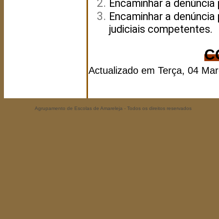
Encaminhar a denúncia 
Encaminhar a denúncia 
judiciais competentes.
C
Actualizado em Terça, 04 Ma
Agrupamento de Escolas de Amareleja - Todos os direitos reservados