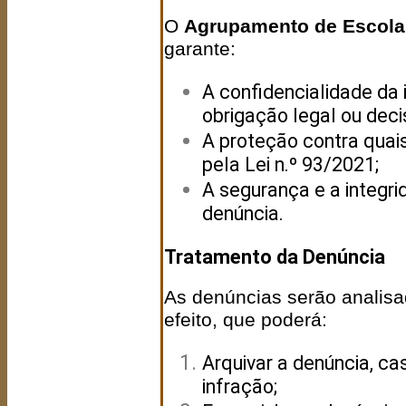
O
Agrupamento de Escolas
garante:
A confidencialidade da 
obrigação legal ou decis
A proteção contra quais
pela Lei n.º 93/2021;
A segurança e a integr
denúncia.
Tratamento da Denúncia
As denúncias serão analisa
efeito, que poderá:
Arquivar a denúncia, ca
infração;