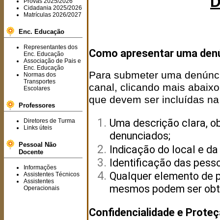
D
Provas 2025/2026
Cidadania 2025/2026
Matrículas 2026/2027
Enc. Educação
Representantes dos
Como apresentar uma den
Enc. Educação
Associação de Pais e
Enc. Educação
Para submeter uma denúncia,
Normas dos
Transportes
canal, clicando mais abaixo
Escolares
que devem ser incluídas na
Professores
Uma descrição clara, ob
Diretores de Turma
Links úteis
denunciados;
Pessoal Não
Indicação do local e da
Docente
Identificação das pesso
Informações
Qualquer elemento de p
Assistentes Técnicos
Assistentes
mesmos podem ser obt
Operacionais
Confidencialidade e Prote