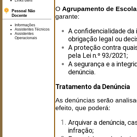
Links úteis
O
Agrupamento de Escolas
Pessoal Não
garante:
Docente
Informações
Assistentes Técnicos
A confidencialidade da 
Assistentes
obrigação legal ou decis
Operacionais
A proteção contra quais
pela Lei n.º 93/2021;
A segurança e a integr
denúncia.
Tratamento da Denúncia
As denúncias serão analisa
efeito, que poderá:
Arquivar a denúncia, ca
infração;