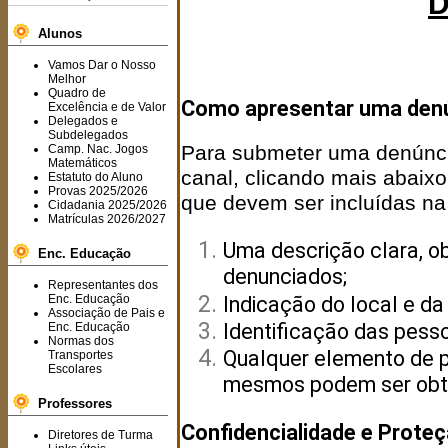
D
Alunos
Vamos Dar o Nosso
Melhor
Quadro de
Como apresentar uma den
Excelência e de Valor
Delegados e
Subdelegados
Para submeter uma denúncia,
Camp. Nac. Jogos
Matemáticos
canal, clicando mais abaixo
Estatuto do Aluno
Provas 2025/2026
que devem ser incluídas na
Cidadania 2025/2026
Matrículas 2026/2027
Uma descrição clara, ob
Enc. Educação
denunciados;
Representantes dos
Enc. Educação
Indicação do local e da
Associação de Pais e
Identificação das pesso
Enc. Educação
Normas dos
Qualquer elemento de p
Transportes
Escolares
mesmos podem ser obt
Professores
Confidencialidade e Prote
Diretores de Turma