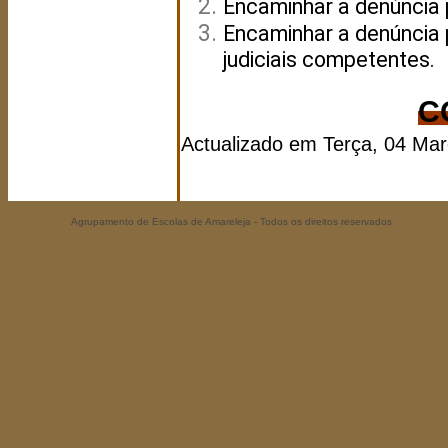
Encaminhar a denúncia 
Encaminhar a denúncia 
judiciais competentes.
C
Actualizado em Terça, 04 Ma
Agrupamento de Escolas de Amareleja - Todos os direitos reservados