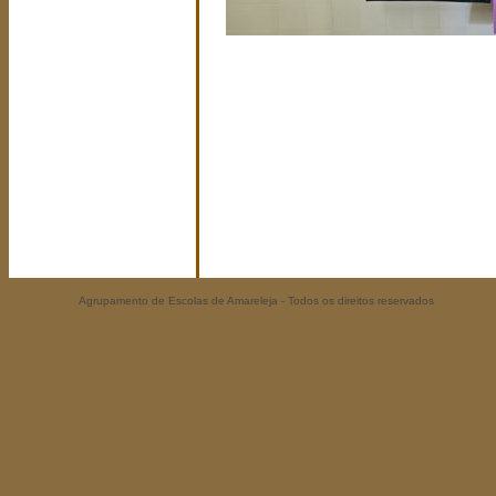
Agrupamento de Escolas de Amareleja - Todos os direitos reservados