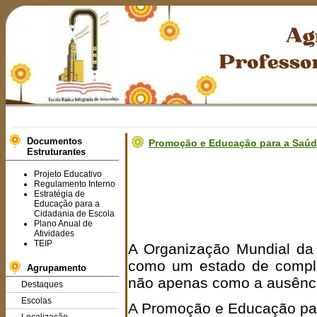
Bem
Documentos
Promoção e Educação para a Saú
Estruturantes
Projeto Educativo
Regulamento Interno
Estratégia de
Educação para a
Cidadania de Escola
Plano Anual de
Atividades
TEIP
A Organização Mundial da
como um estado de complet
Agrupamento
não apenas como a ausênci
Destaques
Escolas
A Promoção e Educação pa