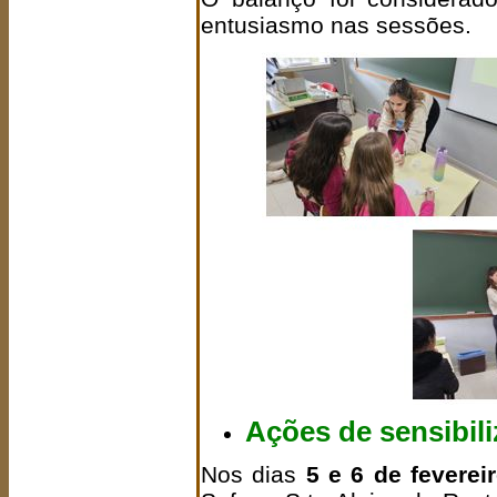
entusiasmo nas sessões.
Ações
de sensibili
Nos dias
5 e 6 de feverei