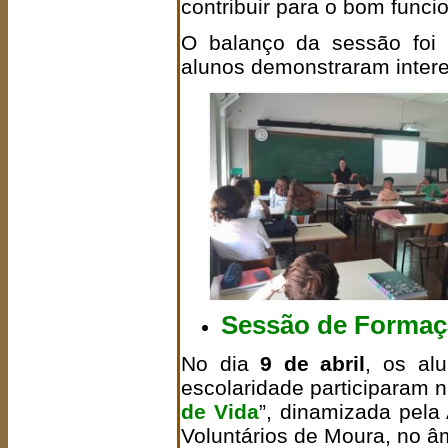
contribuir para o bom funci
O balanço da sessão foi 
alunos demonstraram intere
Sessão de Formaçã
No dia
9 de abril
, os al
escolaridade participaram 
de Vida
”, dinamizada pela
Voluntários de Moura, no â