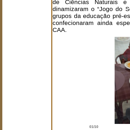
de Ciências Naturais e
dinamizaram o “Jogo do S
grupos da educação pré-esc
confecionaram ainda espe
CAA.
02/10