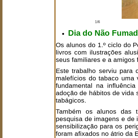
2/6
Dia do Não Fumad
Os alunos do 1.º ciclo do 
livros com ilustrações alu
seus familiares e a amigos
Este trabalho serviu para 
malefícios do tabaco uma
fundamental na influênci
adoção de hábitos de vida 
tabágicos.
Também os alunos das t
pesquisa de imagens e de 
sensibilização para os per
foram afixados no átrio da