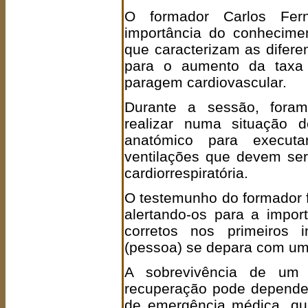
O formador Carlos Fer
importância do conhecime
que caracterizam as difere
para o aumento da taxa
paragem cardiovascular.
Durante a sessão, foram
realizar numa situação d
anatómico para execut
ventilações que devem se
cardiorrespiratória.
O testemunho do formador fo
alertando-os para a impor
corretos nos primeiros 
(pessoa) se depara com um
A sobrevivência de um 
recuperação pode depender
de emergência médica, que