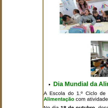
Dia Mundial da Al
A Escola do 1.º Ciclo d
Alimentação
com atividade
No dia
18 de outubro
, des