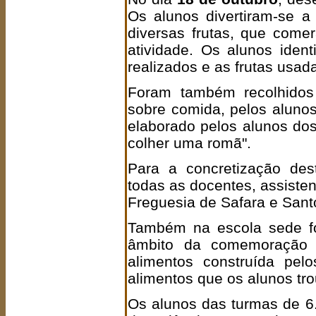
Os alunos divertiram-se a
diversas frutas, que come
atividade. Os alunos ident
realizados e as frutas usad
Foram também recolhidos 
sobre comida, pelos alunos
elaborado pelos alunos dos
colher uma romã".
Para a concretização des
todas as docentes, assiste
Freguesia de Safara e Santo
Também na escola sede fo
âmbito da comemoração 
alimentos construída pel
alimentos que os alunos tr
Os alunos das turmas de 6.