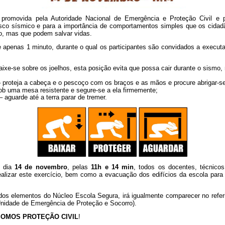
é promovida pela Autoridade Nacional de Emergência e Proteção Civil e
isco sísmico e para a importância de comportamentos simples que os cida
, mas que podem salvar vidas.
 apenas 1 minuto, durante o qual os participantes são convidados a executa
ixe-se sobre os joelhos, esta posição evita que possa cair durante o sismo,
 proteja a cabeça e o pescoço com os braços e as mãos e procure abrigar-se
ob uma mesa resistente e segure-se a ela firmemente;
 aguarde até a terra parar de tremer.
o dia
14 de novembro
, pelas
11h e 14 min
, todos os docentes, técnico
ealizar este exercício, bem como a evacuação dos edifícios da escola para 
dos elementos do Núcleo Escola Segura, irá igualmente comparecer no refer
nidade de Emergência de Proteção e Socorro).
OMOS PROTEÇÃO CIVIL
!