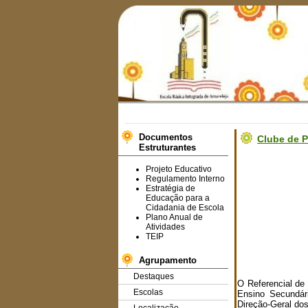
Documentos
Clube de P
Estruturantes
Projeto Educativo
Regulamento Interno
Estratégia de
Educação para a
Cidadania de Escola
Plano Anual de
Atividades
TEIP
Agrupamento
Destaques
O Referencial de
Escolas
Ensino Secundár
Direção-Geral do