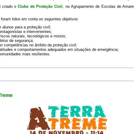
i criado o
Clube de Proteção Civil
, no Agrupamento de Escolas de Amare
foram tidos em conta os seguintes objetivos:
r alunos para a proteção civil;
rotagonistas e intervenientes;
 riscos naturais, tecnológicos e mistos;
ábitos de segurança;
r competências no âmbito da proteção civil;
atitudes e comportamentos adequados em situações de emergência;
comunidades mais resilientes.
 Treme