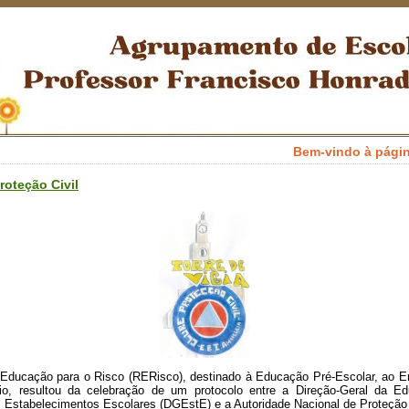
Bem-vindo à página ele
roteção Civil
 Educação para o Risco (RERisco), destinado à Educação Pré-Escolar, ao E
io, resultou da celebração de um protocolo entre a Direção-Geral da E
s Estabelecimentos Escolares (DGEstE) e a Autoridade Nacional de Proteção 