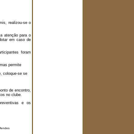
mis, realizou-se o
 a atenção para o
dotar em caso de
ticipantes foram
 mas permite
, coloque-se se
ponto de encontro,
os no clube.
reventivas e os
 Mendes