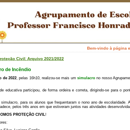
Bem-vindo à página eletrónica do
roteção Civil: Arquivo 2021/2022
ro de Incêndio
o de 2022
, pelas 16h10, realizou-se mais um
simulacro
no nosso Agrupame
 educativa participou, de forma ordeira e correta, dirigindo-se para o po
o simulacro, para os alunos que frequentaram o nono ano de escolaridade. 
radece, pelos três anos em que estiveram juntos nas atividades desenvolvida
OMOS PROTEÇÃO CIVIL
!
ores: