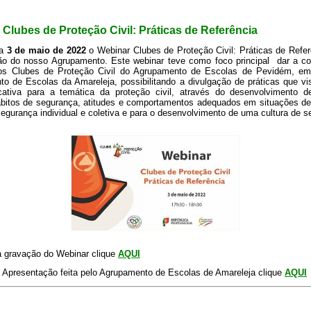
Clubes de Proteção Civil: Práticas de Referência
ia
3 de maio de 2022
o Webinar Clubes de Proteção Civil: Práticas de Refer
ão do nosso Agrupamento. Este webinar teve como foco principal dar a co
los Clubes de Proteção Civil do Agrupamento de Escolas de Pevidém, e
to de Escolas da Amareleja
, possibilitando a divulgação de práticas que vi
ativa para a temática da proteção civil, através do desenvolvimento d
bitos de segurança, atitudes e comportamentos adequados em situações de
 segurança individual e coletiva e para o desenvolvimento de uma cultura de 
 a gravação do Webinar clique
AQUI
a Apresentação feita pelo Agrupamento de Escolas de Amareleja clique
AQUI