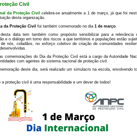
roteção Civil
nal da Proteção Civil
celebra-se anualmente a 1 de março, já que foi nest
tuição desta organização.
ia da Proteção Civil
foi também comemorado no dia
1 de março
.
esta data tem também como propósito sensibilizar para a relevância da
ão e o diálogo em torno dos riscos a que territórios e populações estão sujei
e nós, cidadãos, no esforço coletivo de criação de comunidades resilien
desenvolvidas.
s comemorações do Dia da Proteção Civil está a cargo da Autoridade Nac
 entidades com agentes do sistema nacional de proteção civil.
emoração deste dia, será realizado um simulacro na escola, envolvendo 
a proteção civil é uma responsabilidade e um dever de todos!