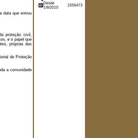
Desde
1056473
1/9/2010
a data que entrou
 proteção civil,
tos, e o papel que
tes, próprias das
ional de Proteção
toda a comunidade