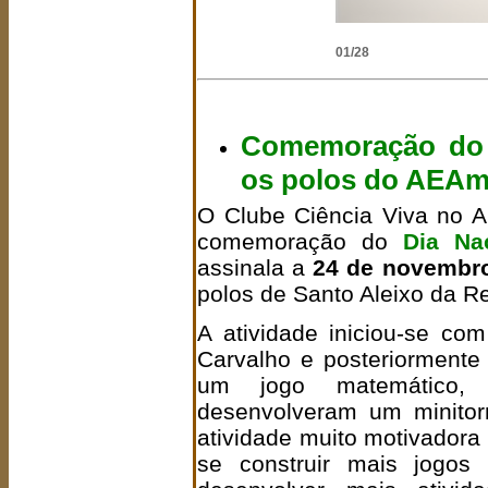
02/28
Comemoração do D
os polos do AEAm
O Clube Ciência Viva no A.
comemoração do
Dia Nac
assinala a
24 de novembr
polos de Santo Aleixo da R
A atividade iniciou-se c
Carvalho e posteriorment
um jogo matemático, 
desenvolveram um minitor
atividade muito motivador
se construir mais jogos