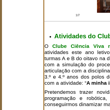
2/7
Atividades do Clu
O
Clube Ciência Viva 
atividades este ano leti
turmas A e B do oitavo na d
com a simulação do proce
articulação com a disciplin
3.º e 4.º anos dos polos 
com a atividade: “
A minha i
Pretendemos trazer novi
programação e robótica
conseguirmos dinamizar mai