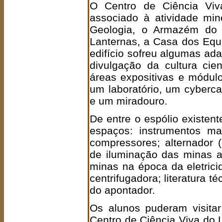
O Centro de Ciência Viva
associado à atividade mi
Geologia, o Armazém do
Lanternas, a Casa dos Equ
edifício sofreu algumas ad
divulgação da cultura cien
áreas expositivas e módulos
um laboratório, um cyberca
e um miradouro.
De entre o espólio existen
espaços: instrumentos ma
compressores; alternador (
de iluminação das minas an
minas na época da eletrici
centrifugadora; literatura t
do apontador.
Os alunos puderam visitar
Centro de Ciência Viva do L