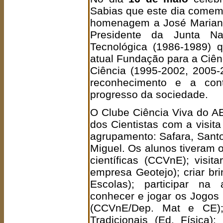
Sabias que este dia comem
homenagem a José Mariano
Presidente da Junta Nac
Tecnológica (1986-1989) q
atual Fundação para a Ciên
Ciência (1995-2002, 2005-2
reconhecimento e a contr
progresso da sociedade.
O Clube Ciência Viva do AE
dos Cientistas com a visit
agrupamento: Safara, Sant
Miguel. Os alunos tiveram o
científicas (CCVnE); visit
empresa Geotejo); criar br
Escolas); participar na 
conhecer e jogar os Jogos
(CCVnE/Dep. Mat e CE); 
Tradicionais (Ed. Física)