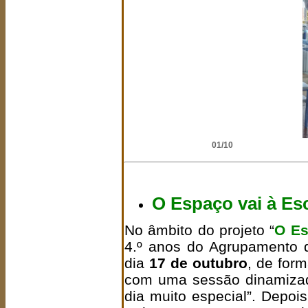
02/10
O Espaço vai à Es
No âmbito do projeto “
O Es
4.º anos do Agrupamento 
dia
17 de outubro
, de form
com uma sessão dinamizada 
dia muito especial”. Depo