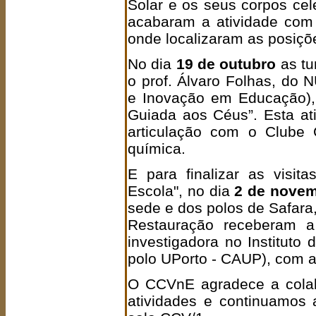
Solar e os seus corpos cel
acabaram a atividade com
onde localizaram as posiçõe
No dia
19 de outubro
as tu
o prof. Álvaro Folhas, do 
e Inovação em Educação),
Guiada aos Céus”. Esta at
articulação com o Clube C
química.
E para finalizar as visit
Escola", no dia
2 de nove
sede e dos polos de Safara
Restauração receberam a 
investigadora no Instituto 
polo UPorto - CAUP), com 
O CCVnE agradece a colab
atividades e continuamos 