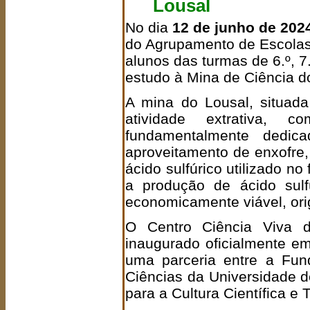
Lousal
No dia
12 de junho de 202
do Agrupamento de Escolas
alunos das turmas de 6.º, 7
estudo à Mina de Ciência d
A mina do Lousal, situad
atividade extrativa, 
fundamentalmente dedic
aproveitamento de enxofre,
ácido sulfúrico utilizado no
a produção de ácido sulfú
economicamente viável, or
O Centro Ciência Viva d
inaugurado oficialmente e
uma parceria entre a Fun
Ciências da Universidade d
para a Cultura Científica e 