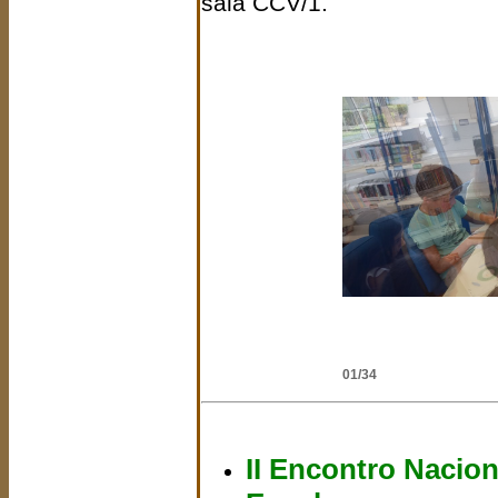
sala CCV/1.
02/34
II Encontro Nacion