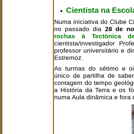
Cientista na Escol
Numa iniciativa do Clube C
no passado dia
28 de n
rochas à Tectónica d
cientista/investigador Pr
professor universitário e d
Estremoz.
As turmas do sétimo e o
único de partilha de sabe
contagem do tempo geológic
a História da Terra e os f
numa Aula dinâmica e fora 