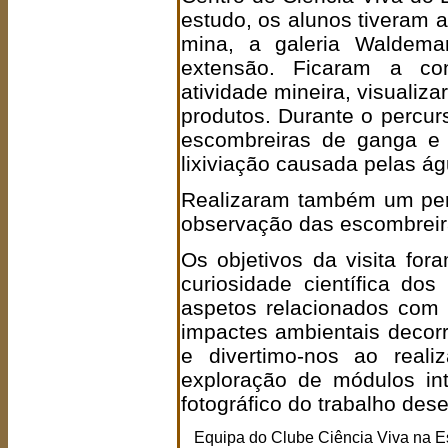
estudo, os alunos tiveram 
mina, a galeria Waldem
extensão. Ficaram a co
atividade mineira, visualiz
produtos. Durante o percur
escombreiras de ganga e 
lixiviação causada pelas á
Realizaram também um perc
observação das escombreir
Os objetivos da visita fo
curiosidade científica do
aspetos relacionados com a
impactes ambientais decor
e divertimo-nos ao reali
exploração de módulos int
fotográfico do trabalho des
Equipa do Clube Ciência Viva na E