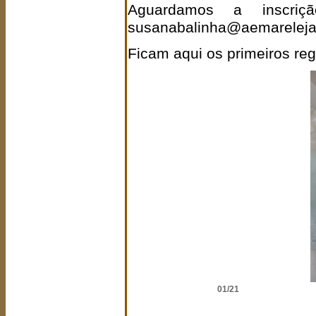
Aguardamos a inscriç
susanabalinha@aemareleja
Ficam aqui os primeiros reg
02/21