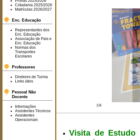
Provas 2025/2026
Cidadania 2025/2026
Matrículas 2026/2027
Enc. Educação
Representantes dos
Enc. Educação
Associação de Pais e
Enc. Educação
Normas dos
Transportes
Escolares
Professores
Diretores de Turma
Links úteis
Pessoal Não
Docente
2/8
Informações
Assistentes Técnicos
Assistentes
Operacionais
Visita de Estudo