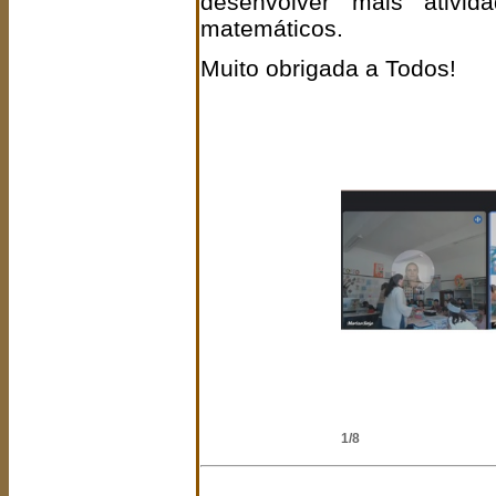
desenvolver mais ativid
matemáticos.
Muito obrigada a Todos!
2/8