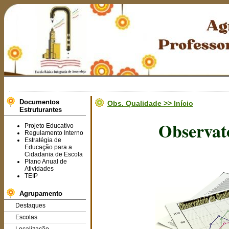
Documentos
Obs. Qualidade >> Início
Estruturantes
Observat
Projeto Educativo
Regulamento Interno
Estratégia de
Educação para a
Cidadania de Escola
Plano Anual de
Atividades
TEIP
Agrupamento
Destaques
Escolas