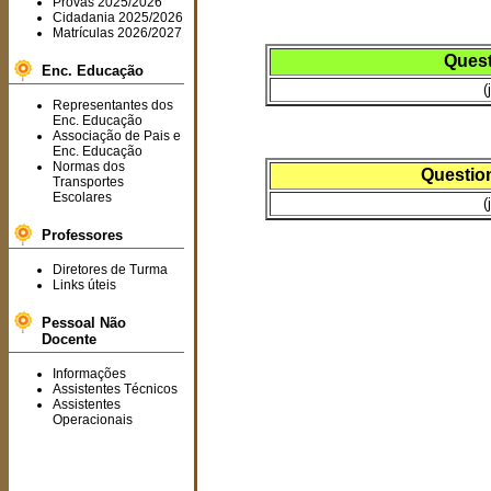
Provas 2025/2026
Cidadania 2025/2026
Matrículas 2026/2027
Quest
Enc. Educação
(
Representantes dos
Enc. Educação
Associação de Pais e
Enc. Educação
Normas dos
Questio
Transportes
Escolares
(
Professores
Diretores de Turma
Links úteis
Pessoal Não
Docente
Informações
Assistentes Técnicos
Assistentes
Operacionais