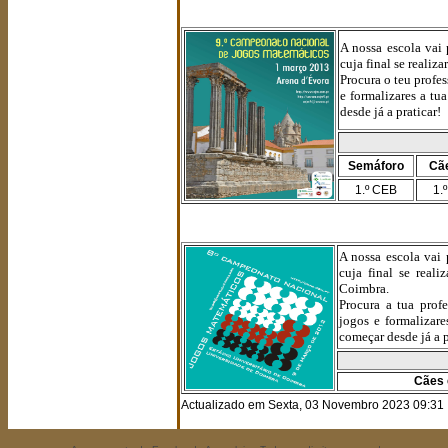
A nossa escola vai
cuja final se realiz
Procura o teu profe
e formalizares a tu
desde já a praticar!
Semáforo
Cã
1.º CEB
1.
A nossa escola vai
cuja final se real
Coimbra.
Procura a tua prof
jogos e formalizare
começar desde já a p
Cães 
Actualizado em Sexta, 03 Novembro 2023 09:31