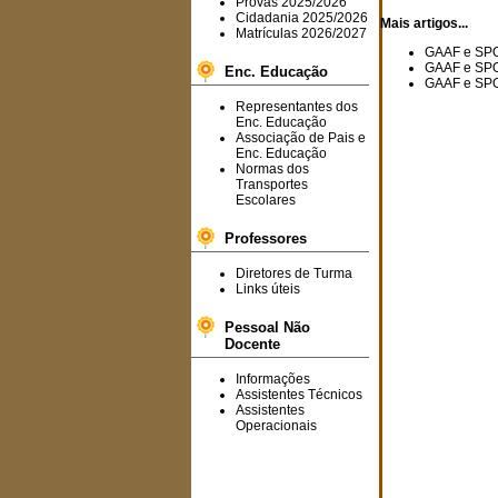
Provas 2025/2026
Cidadania 2025/2026
Mais artigos...
Matrículas 2026/2027
GAAF e SPO:
GAAF e SPO:
Enc. Educação
GAAF e SPO
Representantes dos
Enc. Educação
Associação de Pais e
Enc. Educação
Normas dos
Transportes
Escolares
Professores
Diretores de Turma
Links úteis
Pessoal Não
Docente
Informações
Assistentes Técnicos
Assistentes
Operacionais