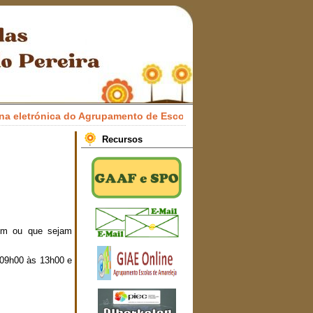
letrónica do Agrupamento de Escolas Professor Francisco Honrad
Recursos
rem ou que sejam
s 09h00 às 13h00 e