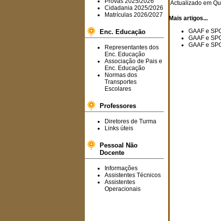
Provas 2025/2026
Actualizado em Qu
Cidadania 2025/2026
Matrículas 2026/2027
Mais artigos...
GAAF e SPO:
Enc. Educação
GAAF e SPO:
GAAF e SPO
Representantes dos
Enc. Educação
Associação de Pais e
Enc. Educação
Normas dos
Transportes
Escolares
Professores
Diretores de Turma
Links úteis
Pessoal Não
Docente
Informações
Assistentes Técnicos
Assistentes
Operacionais