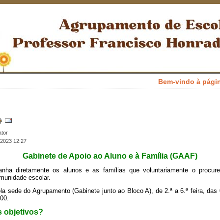
Bem-vindo à página el
ator
2023 12:27
Gabinete de Apoio ao Aluno e à Família (GAAF)
ha diretamente os alunos e as famílias que voluntariamente o procu
munidade escolar.
a sede do Agrupamento (Gabinete junto ao Bloco A), de 2.ª a 6.ª feira, da
00.
s objetivos?