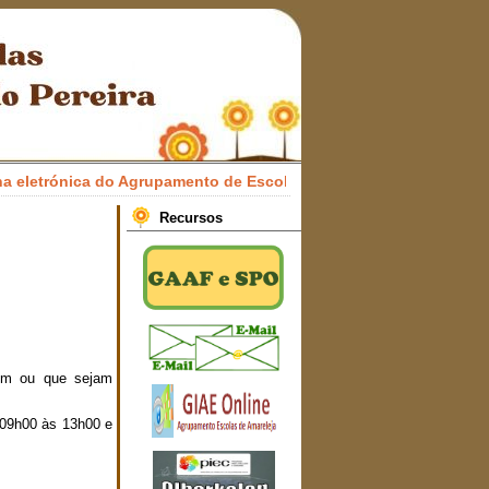
etrónica do Agrupamento de Escolas Professor Francisco Honrado
Recursos
rem ou que sejam
s 09h00 às 13h00 e