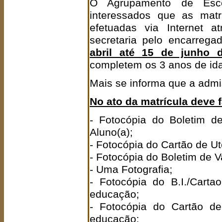
O Agrupamento de Esco
interessados que as matr
efetuadas via Internet 
secretaria pelo encarre
abril até 15 de junho 
completem os 3 anos de id
Mais se informa que a admi
No ato da matrícula deve 
- Fotocópia do Boletim d
Aluno(a);
- Fotocópia do Cartão de Ut
- Fotocópia do Boletim de V
- Uma Fotografia;
- Fotocópia do B.I./Cart
educação;
- Fotocópia do Cartão de
educação;