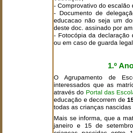
- Comprovativo do escalão 
- Documento de delegaçã
educacao não seja um dos
deste doc. assinado por am
- Fotocópia da declaração
ou em caso de guarda legal
1.º An
O Agrupamento de Esco
interessados que as matrí
através do
Portal das Esco
educação e decorrem de
1
todas as crianças nascidas
Mais se informa, que a mat
janeiro e 15 de setemb