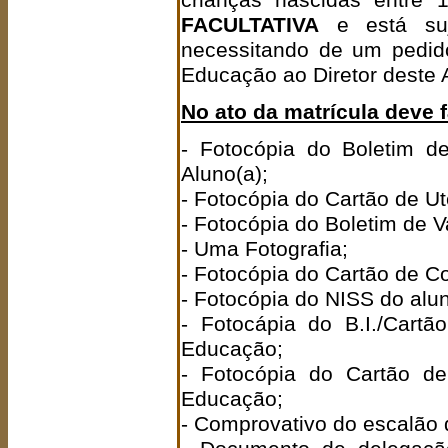
crianças nascidas entre
FACULTATIVA
e está suj
necessitando de um pedido
Educação ao Diretor deste
No ato da matrícula deve 
- Fotocópia do Boletim d
Aluno(a);
- Fotocópia do Cartão de Ut
- Fotocópia do Boletim de V
- Uma Fotografia;
- Fotocópia do Cartão de Co
- Fotocópia do NISS do alun
- Fotocápia do B.I./Cart
Educação;
- Fotocópia do Cartão de
Educação;
- Comprovativo do escalão 