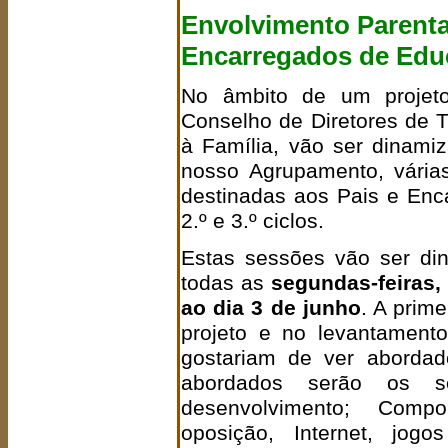
Envolvimento Parental
Encarregados de Edu
No âmbito de um projeto
Conselho de Diretores de 
à Família, vão ser dinami
nosso Agrupamento, vária
destinadas aos Pais e En
2.º e 3.º ciclos.
Estas sessões vão ser din
todas as
segundas-feiras,
ao dia 3 de junho
. A prim
projeto e no levantament
gostariam de ver aborda
abordados serão os se
desenvolvimento; Compo
oposição, Internet, jog