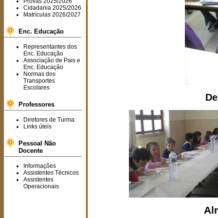
Provas 2025/2026
Cidadania 2025/2026
Matrículas 2026/2027
Enc. Educação
Representantes dos
Enc. Educação
Associação de Pais e
Enc. Educação
Normas dos
Transportes
Escolares
De
Professores
Diretores de Turma
Links úteis
Pessoal Não
Docente
Informações
Assistentes Técnicos
Assistentes
Operacionais
Al