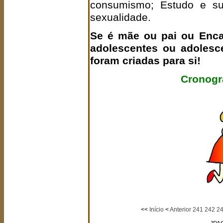
consumismo; Estudo e su
sexualidade.
Se é mãe ou pai ou Enca
adolescentes ou adolesc
foram criadas para si!
Cronogr
<<
Início
<
Anterior
241
242
2