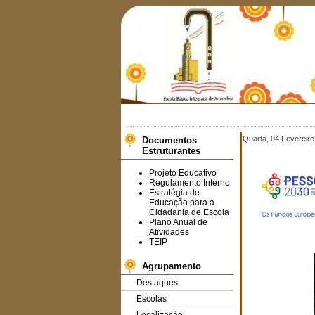
Quarta, 04 Fevereiro
Documentos
Estruturantes
Projeto Educativo
Regulamento Interno
Estratégia de
Educação para a
Cidadania de Escola
Plano Anual de
Atividades
TEIP
Agrupamento
Destaques
Escolas