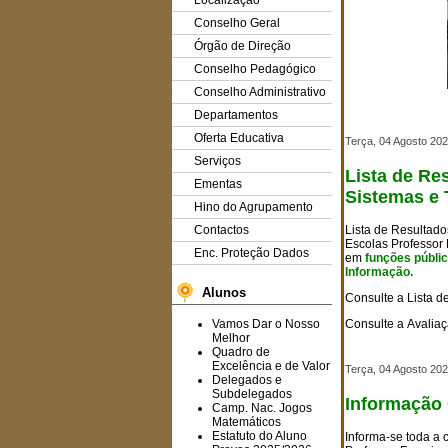
Localização
Conselho Geral
Órgão de Direção
Conselho Pedagógico
Conselho Administrativo
aaaaaaaaaaaa
Departamentos
Oferta Educativa
Terça, 04 Agosto 202
Serviços
Lista de Re
Ementas
Sistemas e 
Hino do Agrupamento
Lista de Resultado
Contactos
Escolas Professor 
Enc. Proteção Dados
em
funções públi
Informação.
Alunos
Consulte a
Lista d
Vamos Dar o Nosso
Consulte a
Avaliaç
Melhor
Quadro de
Excelência e de Valor
Terça, 04 Agosto 202
Delegados e
Subdelegados
Informação 
Camp. Nac. Jogos
Matemáticos
Estatuto do Aluno
Informa-se toda a 