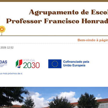
Bem-vindo à página el
 2026 12:52