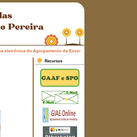
etrónica do Agrupamento de Escolas Professor Francisco Honrado
Recursos