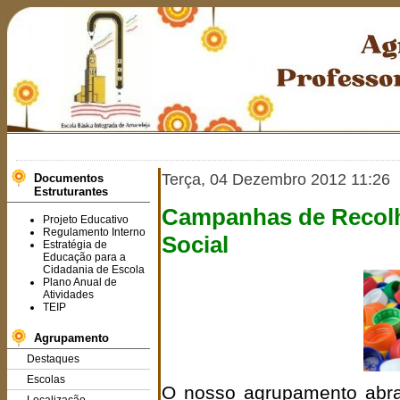
Terça, 04 Dezembro 2012 11:26
Documentos
Estruturantes
Campanhas de Recolha
Projeto Educativo
Regulamento Interno
Social
Estratégia de
Educação para a
Cidadania de Escola
Plano Anual de
Atividades
TEIP
Agrupamento
Destaques
Escolas
O nosso agrupamento abr