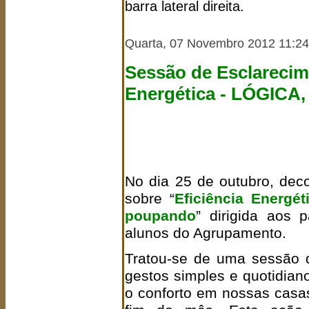
barra lateral direita.
Quarta, 07 Novembro 2012 11:24
Sessão de Esclarecim
Energética -
LÓGICA,
No dia 25 de outubro, dec
sobre “
Eficiência Energé
poupando
” dirigida aos
alunos do Agrupamento.
Tratou-se de uma sessão 
gestos simples e quotidia
o conforto em nossas casas