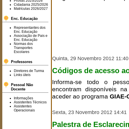
Provas 2025/2026
Cidadania 2025/2026
Matrículas 2026/2027
Enc. Educação
Representantes dos
Enc. Educação
Associação de Pais e
Enc. Educação
Normas dos
Transportes
Escolares
Quinta, 29 Novembro 2012 11:40
Professores
Códigos de acesso ao
Diretores de Turma
Links úteis
Informa-se todo o pess
Pessoal Não
encontram disponíveis na
Docente
aceder ao programa
GIAE-
Informações
Assistentes Técnicos
Assistentes
Operacionais
Sexta, 23 Novembro 2012 14:41
Palestra de Esclareci