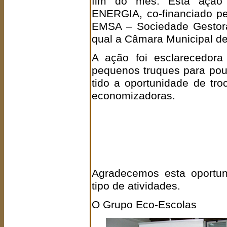
fim do mês. Esta ação 
ENERGIA, co-financiado pe
EMSA – Sociedade Gestora
qual a Câmara Municipal de
A ação foi esclarecedora
pequenos truques para poup
tido a
oportunidade de tr
economizadoras.
Agradecemos esta oportun
tipo de atividades.
O Grupo Eco-Escolas