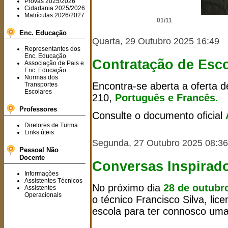
Provas 2025/2026
Cidadania 2025/2026
Matrículas 2026/2027
01/11
Enc. Educação
Quarta, 29 Outubro 2025 16:49
Representantes dos
Enc. Educação
Contratação de Esco
Associação de Pais e
Enc. Educação
Normas dos
Encontra-se aberta a oferta 
Transportes
Escolares
210,
Português e Francês.
Professores
Consulte o documento oficial
Diretores de Turma
Links úteis
Segunda, 27 Outubro 2025 08:36
Pessoal Não
Docente
Conversas Inspirado
Informações
Assistentes Técnicos
No próximo dia
28 de outubr
Assistentes
Operacionais
o técnico Francisco Silva, li
escola para ter connosco uma