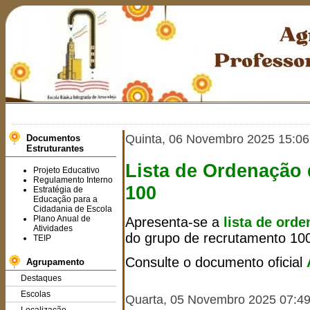
Quinta, 06 Novembro 2025 15:06
Documentos
Estruturantes
Lista de Ordenação
Projeto Educativo
Regulamento Interno
100
Estratégia de
Educação para a
Cidadania de Escola
Plano Anual de
Apresenta-se a
lista de ord
Atividades
do grupo de recrutamento 10
TEIP
Consulte o documento oficial
Agrupamento
Destaques
Escolas
Quarta, 05 Novembro 2025 07:4