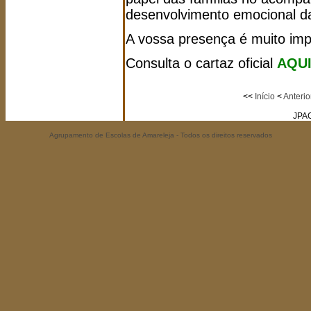
desenvolvimento emocional da
A vossa presença é muito im
Consulta o cartaz oficial
AQUI
<<
Início
<
Anterio
JPA
Agrupamento de Escolas de Amareleja - Todos os direitos reservados