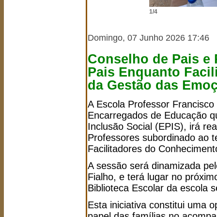
1/4
Domingo, 07 Junho 2026 17:46
Conselho de Pais e 
Pais Enquanto Faci
da Gestão das Emo
A Escola Professor Francisco
Encarregados de Educação qu
Inclusão Social (EPIS), irá r
Professores subordinado ao 
Facilitadores do Conhecimen
A sessão será dinamizada pel
Fialho, e terá lugar no próxi
Biblioteca Escolar da escola 
Esta iniciativa constitui uma 
papel das famílias no acomp