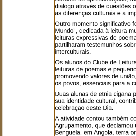
diálogo através de questões o
as diferenças culturais e a im
Outro momento significativo f
Mundo”, dedicada à leitura mu
leituras expressivas de poema
partilharam testemunhos sobr
interculturais.
Os alunos do Clube de Leitur
leituras de poemas e pequenos
promovendo valores de união, d
os povos, essenciais para a c
Duas alunas de etnia cigana 
sua identidade cultural, contr
celebração deste Dia.
A atividade contou também co
Agrupamento, que declamou 
Benguela, em Angola, terra o