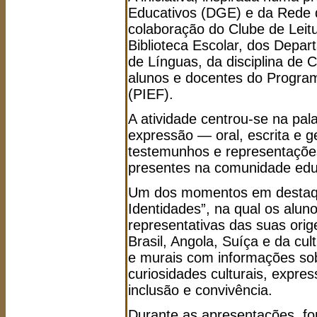
Educativos (DGE) e da Rede d
colaboração do Clube de Leit
Biblioteca Escolar, dos Depa
de Línguas, da disciplina de
alunos e docentes do Progra
(PIEF).
A atividade centrou-se na pal
expressão — oral, escrita e 
testemunhos e representações
presentes na comunidade edu
Um dos momentos em destaque
Identidades”, na qual os alu
representativas das suas ori
Brasil, Angola, Suíça e da cul
e murais com informações sob
curiosidades culturais, expre
inclusão e convivência.
Durante as apresentações, f