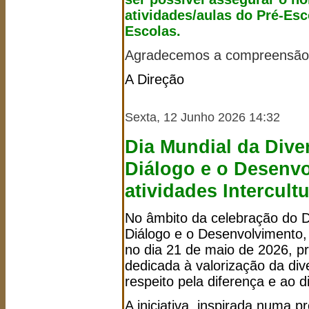
atividades/aulas do Pré-Esco
Escolas.
Agradecemos a compreensão 
A Direção
Sexta, 12 Junho 2026 14:32
Dia Mundial da Dive
Diálogo e o Desenv
atividades Intercult
No âmbito da celebração do Di
Diálogo e o Desenvolvimento,
no dia 21 de maio de 2026, pr
dedicada à valorização da dive
respeito pela diferença e ao di
A iniciativa, inspirada numa 