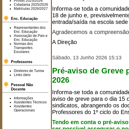
Provas 2025/2026
Cidadania 2025/2026
Informa-se toda a comunidade
Matrículas 2026/2027
18 de junho e, previsivelmente
Enc. Educação
entrada/saída na escola sede 
Representantes dos
Agradecemos a compreensão 
Enc. Educação
Associação de Pais e
Enc. Educação
A Direção
Normas dos
Transportes
Escolares
Sábado, 13 Junho 2026 15:13
Professores
Pré-aviso de Greve 
Diretores de Turma
Links úteis
2026
Pessoal Não
Docente
Informa-se toda a comunidade
aviso de greve para o dia 15 d
Informações
Assistentes Técnicos
sindicatos, abrangendo os d
Assistentes
Operacionais
Professores do 1º ciclo do En
Tendo em conta o pré-aviso
ser possível assegurar o n